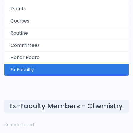
Events
Courses
Routine
Committees
Honor Board
Ex Faculty
Ex-Faculty Members - Chemistry
No data found