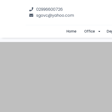
02996600726
sgovc@yahoo.com
Home
Office
De