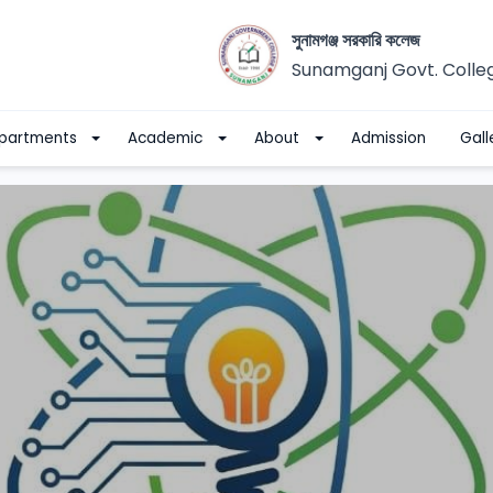
সুনামগঞ্জ সরকারি কলেজ
Sunamganj Govt. Colle
partments
Academic
About
Admission
Gall