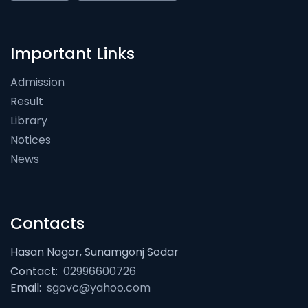
Important Links
Admission
Result
Library
Notices
News
Contacts
Hasan Nagor, Sunamgonj Sodar
Contact:
02996600726
Email:
sgovc@yahoo.com