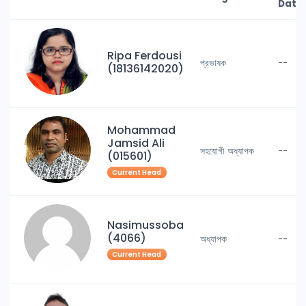
Date
Ripa Ferdousi
প্রভাষক
--
(18136142020)
Mohammad
Jamsid Ali
সহযোগী অধ্যাপক
--
(015601)
Current Head
Nasimussoba
(4066)
অধ্যাপক
--
Current Head