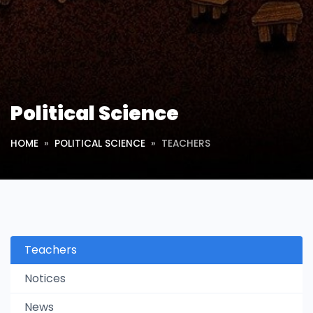
Political Science
HOME
POLITICAL SCIENCE
TEACHERS
Teachers
Notices
News