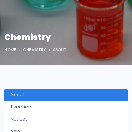
Chemistry
HOME
CHEMISTRY
ABOUT
About
Teachers
Notices
News