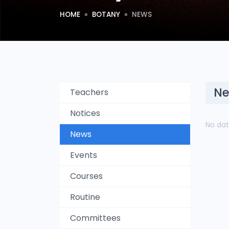
HOME
BOTANY
NEWS
Ne
Teachers
Notices
No dat
News
Events
Courses
Routine
Committees