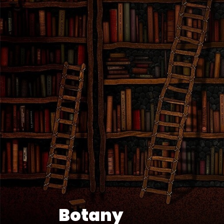
Botany