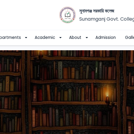
সুনামগঞ্জ সরকারি কলেজ
Sunamganj Govt. Colle
partments
Academic
About
Admission
Gall