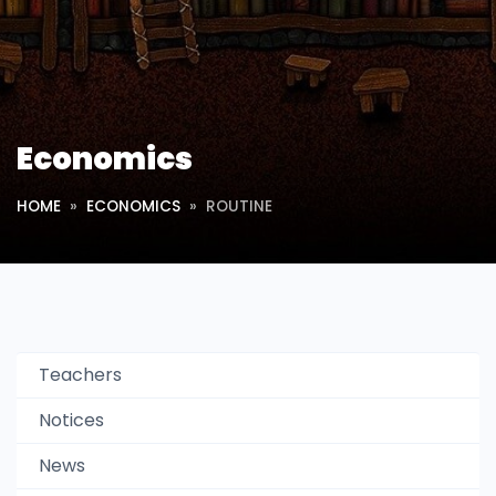
Economics
HOME
ECONOMICS
ROUTINE
Teachers
Notices
News