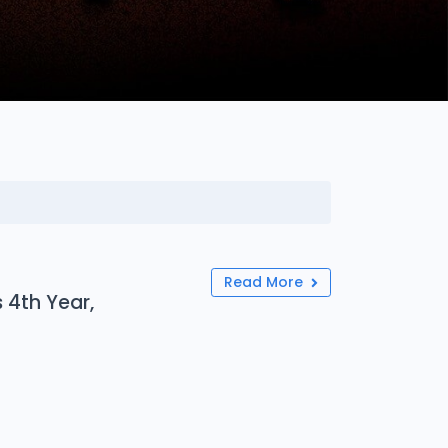
Read More
 4th Year,