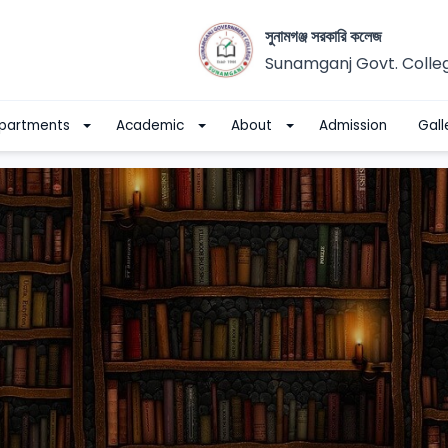
সুনামগঞ্জ সরকারি কলেজ
Sunamganj Govt. Colle
partments
Academic
About
Admission
Gall