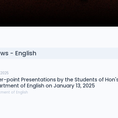
ws - English
, 2025
r-point Presentations by the Students of Hon's
rtment of English on January 13, 2025
tment of
English