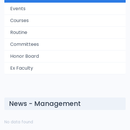
Events
Courses
Routine
Committees
Honor Board
Ex Faculty
News - Management
No data found