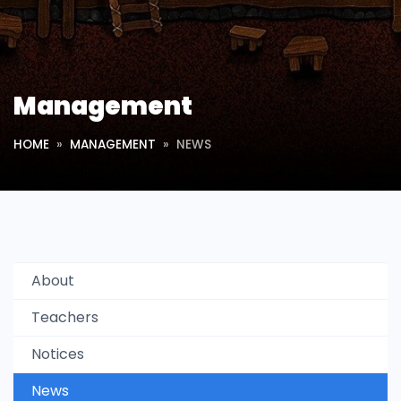
Management
HOME
MANAGEMENT
NEWS
About
Teachers
Notices
News