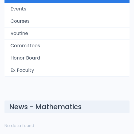
Events
Courses
Routine
Committees
Honor Board
Ex Faculty
News - Mathematics
No data found