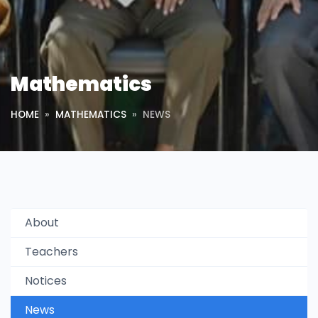
Mathematics
HOME
MATHEMATICS
NEWS
About
Teachers
Notices
News