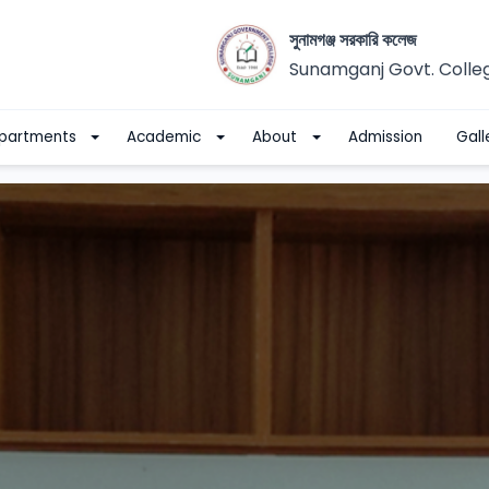
সুনামগঞ্জ সরকারি কলেজ
Sunamganj Govt. Colle
partments
Academic
About
Admission
Gall