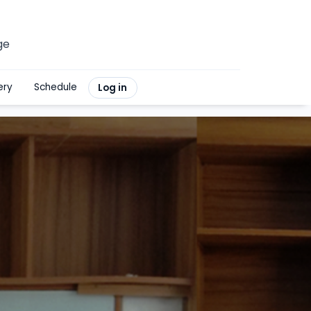
ge
ery
Schedule
Log in