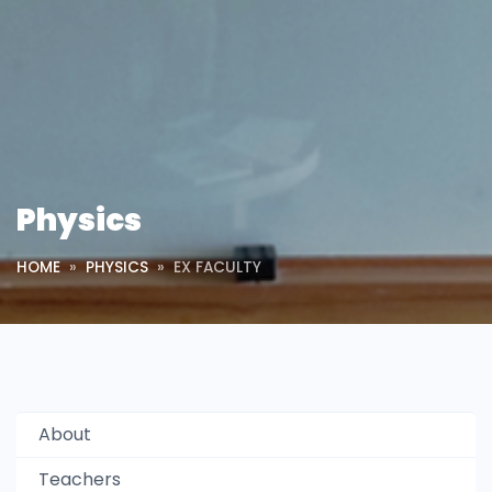
Physics
HOME
PHYSICS
EX FACULTY
About
Teachers