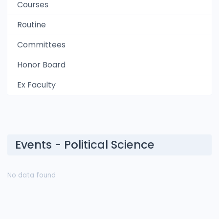
Courses
Routine
Committees
Honor Board
Ex Faculty
Events - Political Science
No data found