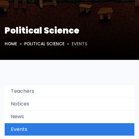
Political Science
HOME
POLITICAL SCIENCE
EVENTS
Teachers
Notices
News
Events