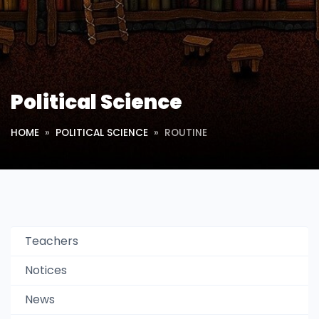
Political Science
HOME
POLITICAL SCIENCE
ROUTINE
Teachers
Notices
News