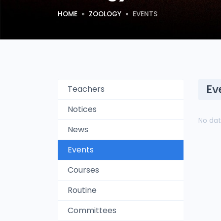
HOME
ZOOLOGY
EVENTS
Ev
Teachers
Notices
No dat
News
Events
Courses
Routine
Committees