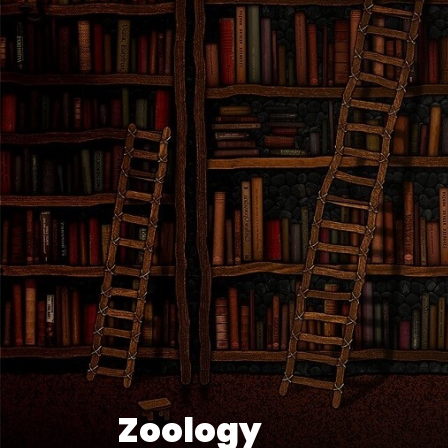
Zoology