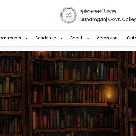
সুনামগঞ্জ সরকারি কলেজ
Sunamganj Govt. Colle
partments
Academic
About
Admission
Gall