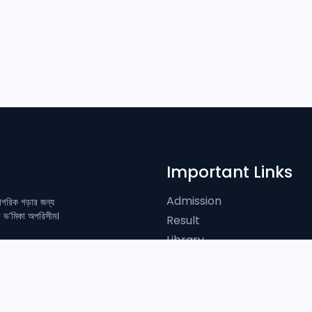
Important Links
Admission
নাগরিক গড়ার জন্য
ের ভ’মিকা অপরিসীম।
Result
Library
Notices
News