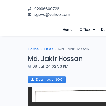
02996600726
sgovc@yahoo.com
Home
Office
De
Home
NOC
Md. Jakir Hossan
Md. Jakir Hossan
09 Jul, 24 02:56 PM
Download NOC