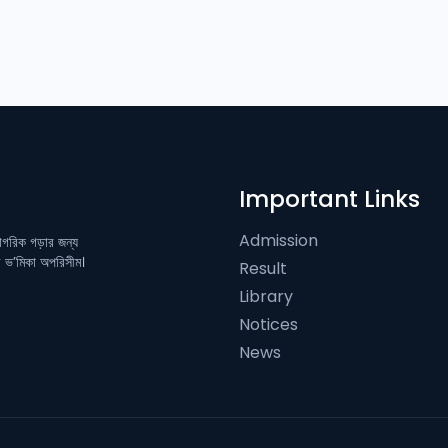
Important Links
Admission
নাগরিক গড়ার জন্য
ের ভ’মিকা অপরিসীম।
Result
Library
Notices
News