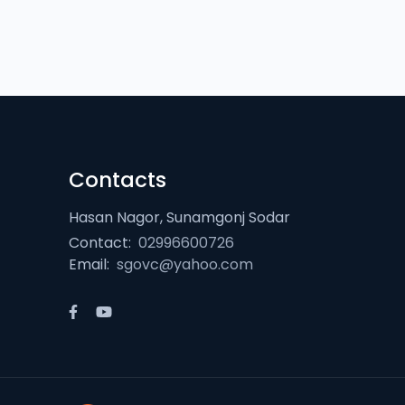
Contacts
Hasan Nagor, Sunamgonj Sodar
Contact:
02996600726
Email:
sgovc@yahoo.com