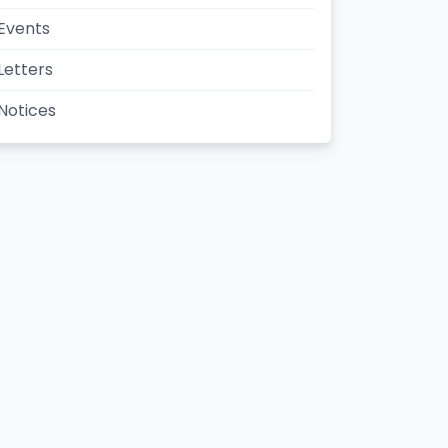
Events
Letters
Notices