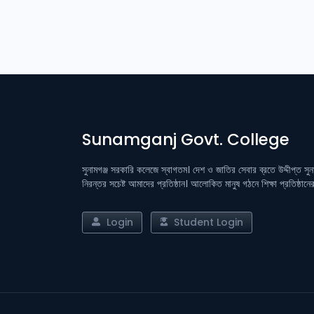
Sunamganj Govt. College
সুনামগঞ্জ সরকারি কলেজে স্বাগতম। দেশ ও জাতির সেবার ব্রতে উদ্দীপ্ত সু
নিরন্তর সচেষ্ট আমাদের প্রতিষ্ঠান। আলোকিত মানুষ গঠনে শিক্ষা প্রতিষ্ঠান
Login
Student Login