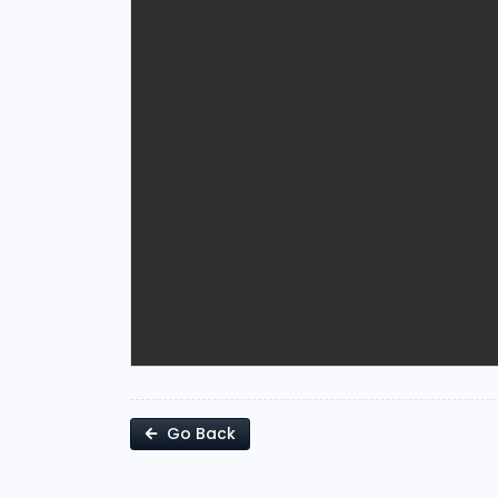
Go Back