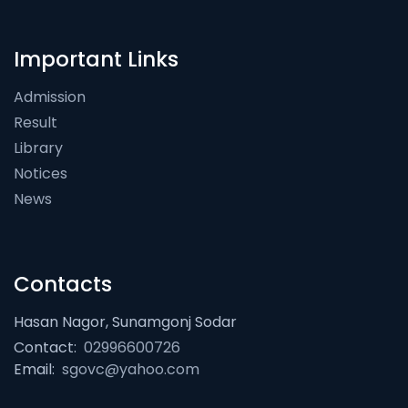
Important Links
Admission
Result
Library
Notices
News
Contacts
Hasan Nagor, Sunamgonj Sodar
Contact:
02996600726
Email:
sgovc@yahoo.com