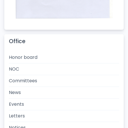
Office
Honor board
NOC
Committees
News
Events
Letters
Notices