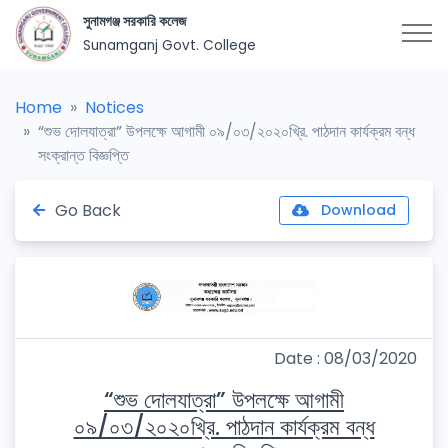
সুনামগঞ্জ সরকারি কলেজ
Sunamganj Govt. College
Home
Notices
“শুভ দোলযাত্রা” উপলক্ষে আগামী ০৯/০৩/২০২০খ্রি. পাঠদান কার্যক্রম বন্ধ
সংক্রান্ত বিজ্ঞপ্তি
Go Back
Download
Date : 08/03/2020
“শুভ দোলযাত্রা” উপলক্ষে আগামী
০৯/০৩/২০২০খ্রি. পাঠদান কার্যক্রম বন্ধ