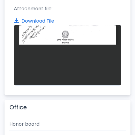
Attachment file:
Download File
Office
Honor board