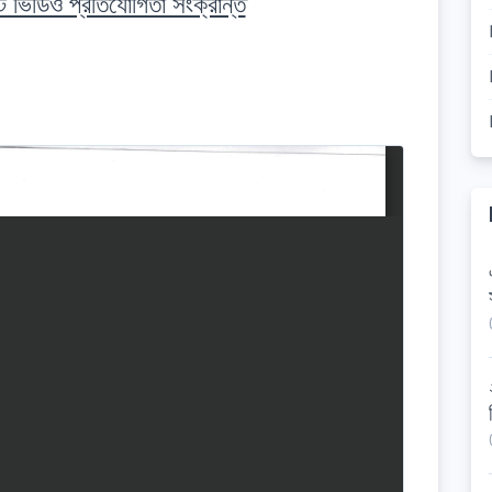
র্ট ভিডিও প্রতিযোগিতা সংক্রান্ত