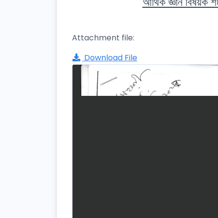
আর্থিক জ্ঞান বিষয়ক শ
Attachment file:
Download File