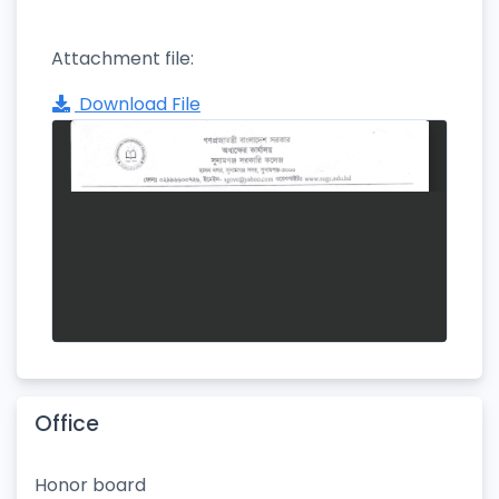
Attachment file:
Download File
Office
Honor board