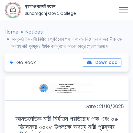
সুনামগঞ্জ সরকারি কলেজ
Sunamganj Govt. College
Home
Notices
আন্তর্জাতিক নারী নির্যাতন প্রতিরোধ পক্ষ এবং ০৯ ডিসেম্বর ২০২৫ উপলক্ষে
অদম্য নারী পুরষ্কার শীর্ষক কার্যক্রমের আবেদনপত্র প্রেরণ প্রসঙ্গে
Go Back
Download
Date : 21/10/2025
আন্তর্জাতিক নারী নির্যাতন প্রতিরোধ পক্ষ এবং ০৯
ডিসেম্বর ২০২৫ উপলক্ষে অদম্য নারী পুরষ্কার