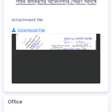
শীর্ষক কার্যক্রমের আবেদনপত্র প্রেরণ প্রসঙ্গে
Attachment file:
Download File
Office