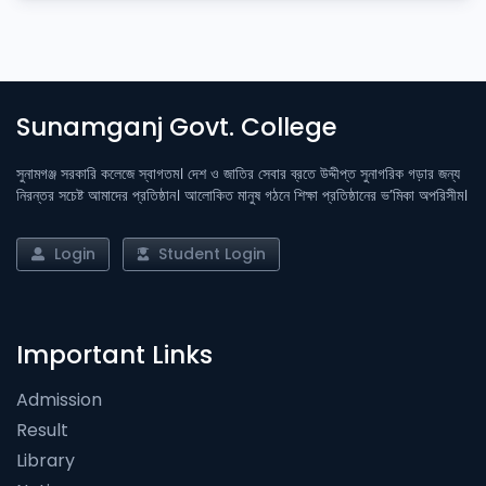
Sunamganj Govt. College
সুনামগঞ্জ সরকারি কলেজে স্বাগতম। দেশ ও জাতির সেবার ব্রতে উদ্দীপ্ত সুনাগরিক গড়ার জন্য
নিরন্তর সচেষ্ট আমাদের প্রতিষ্ঠান। আলোকিত মানুষ গঠনে শিক্ষা প্রতিষ্ঠানের ভ’মিকা অপরিসীম।
Login
Student Login
Important Links
Admission
Result
Library