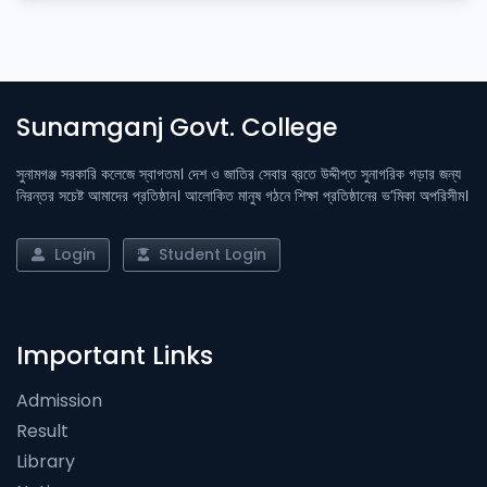
Sunamganj Govt. College
সুনামগঞ্জ সরকারি কলেজে স্বাগতম। দেশ ও জাতির সেবার ব্রতে উদ্দীপ্ত সুনাগরিক গড়ার জন্য
নিরন্তর সচেষ্ট আমাদের প্রতিষ্ঠান। আলোকিত মানুষ গঠনে শিক্ষা প্রতিষ্ঠানের ভ’মিকা অপরিসীম।
Login
Student Login
Important Links
Admission
Result
Library