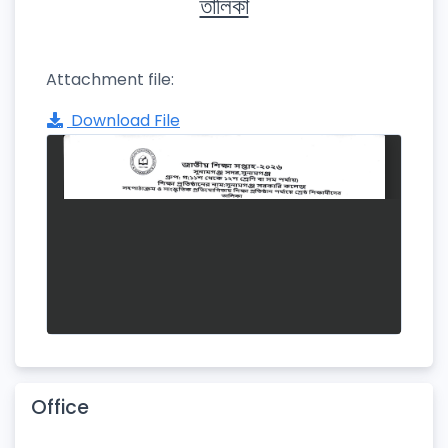
তালিকা
Attachment file:
Download File
Office