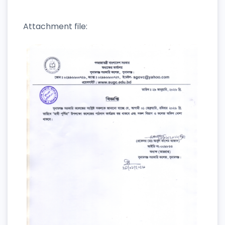
Attachment file: