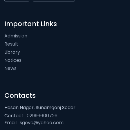
Important Links
Admission
Result
Library
Notices
News
Contacts
Hasan Nagor, Sunamgonj Sodar
Contact:
02996600726
Email:
sgovc@yahoo.com