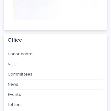
Office
Honor board
NOC
Committees
News
Events
Letters