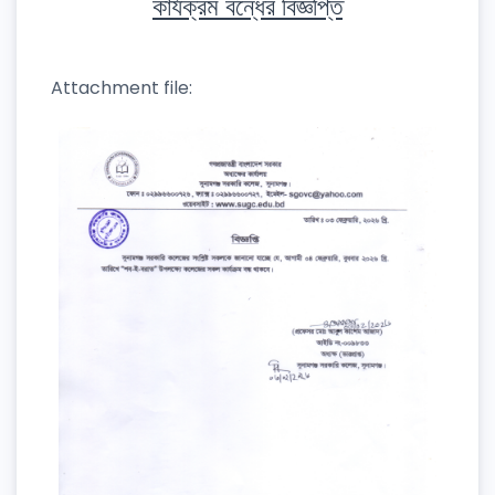
কার্যক্রম বন্ধের বিজ্ঞপ্তি
Attachment file: