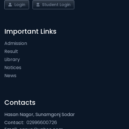
Login
Student Login
Important Links
Admission
Result
Library
Notices
News
Contacts
Hasan Nagor, Sunamgonj Sodar
Contact:
02996600726