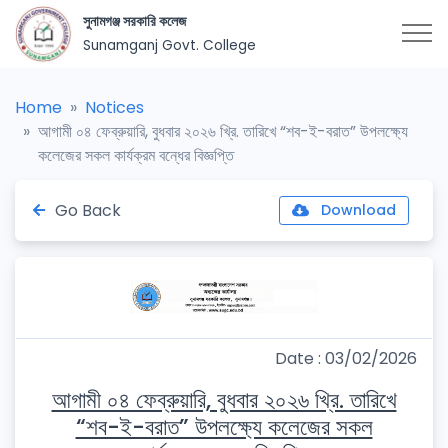
সুনামগঞ্জ সরকারি কলেজ
Sunamganj Govt. College
Home
Notices
আগামী ০৪ ফেব্রুয়ারি, বুধবার ২০২৬ খ্রি. তারিখে “শব-ই-বরাত” উপলক্ষ্যে
কলেজের সকল কার্যক্রম বন্ধের বিজ্ঞপ্তি
Go Back
Download
Date : 03/02/2026
আগামী ০৪ ফেব্রুয়ারি, বুধবার ২০২৬ খ্রি. তারিখে
“শব-ই-বরাত” উপলক্ষ্যে কলেজের সকল