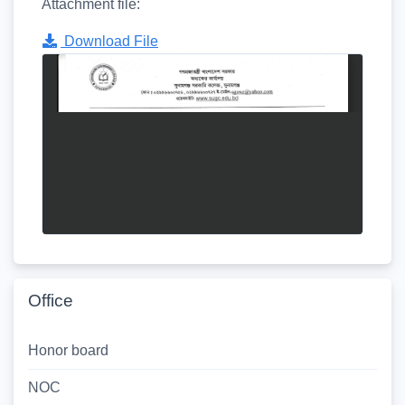
Attachment file:
Download File
Office
Honor board
NOC