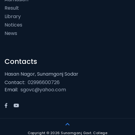
Result
Library
Notices
News
Contacts
Hasan Nagor, Sunamgonj Sodar
Contact:
02996600726
Email:
sgovc@yahoo.com
Copyright © 2026 Sunamganj Govt. College