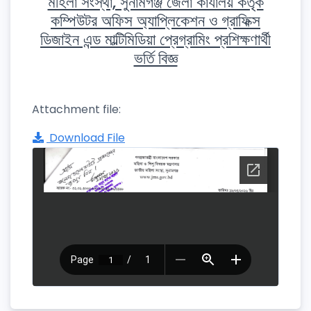
মহিলা সংস্থা, সুনামগঞ্জ জেলা কার্যালয় কর্তৃক
কম্পিউটর অফিস অ্যাপ্লিকেশন ও গ্রাফিক্স
ডিজাইন এন্ড মাল্টিমিডিয়া প্রেগ্রামিং প্রশিক্ষণার্থী
ভর্তি বিজ্ঞ
Attachment file:
Download File