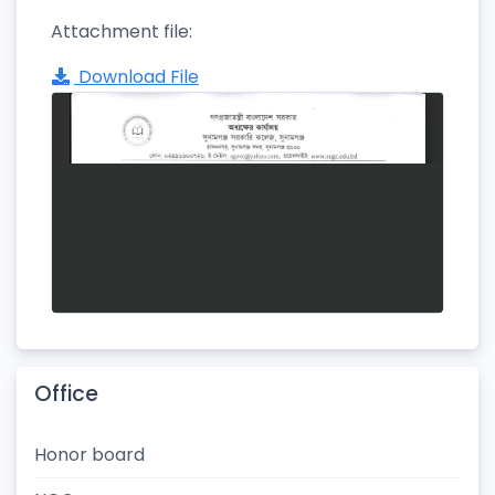
Attachment file:
Download File
Office
Honor board