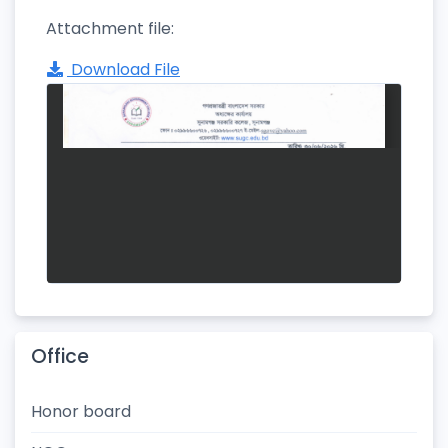
Attachment file:
Download File
Office
Honor board