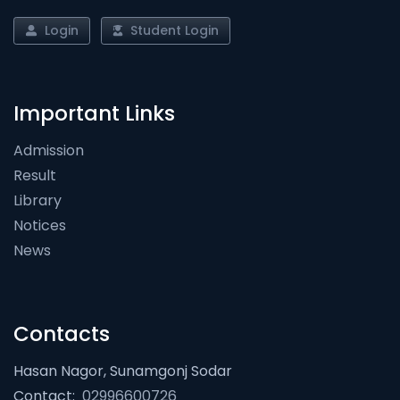
Login
Student Login
Important Links
Admission
Result
Library
Notices
News
Contacts
Hasan Nagor, Sunamgonj Sodar
Contact:
02996600726