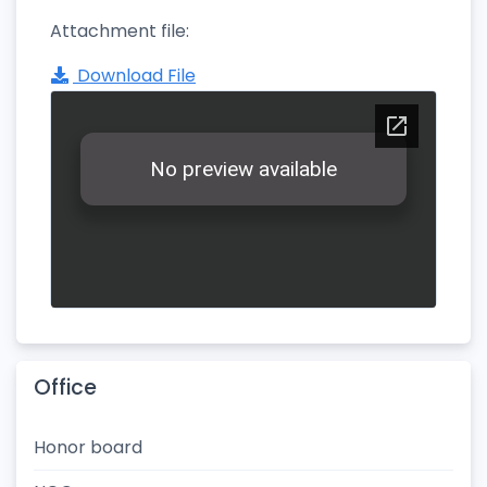
Attachment file:
Download File
Office
Honor board