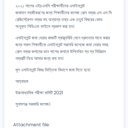
২০২১ সালের এইচএসসি পরীক্ষার্থীদের এসাইনমেন্ট
জমাদান সহজীকরণের জন্য শিক্ষার্থীদের কলেজ রোল নম্বর এস এস সি
রেজিস্ট্রেশন নম্বর সহ অন্যান্য তথ্য এবং চতুর্থ বিষয়ের কোড
সংযুক্ত পিডিএফ ফাইলে প্রকাশ করা হল।
এসাইনমেন্ট জমা দেয়ার কাজটি স্বাস্থ্যবিধি মেনে দ্রুততার সাথে করার
জন্য সকল শিক্ষার্থীকে এসাইনমেন্ট সরাসরি কলেজে জমা দেয়ার সময়
রোল নম্বর কলামের ডান পাশের কলামে উল্লিখিত স্ব স্ব সিরিয়াল
নম্বরটি নিয়ে আসার জন্য বলা হল।
মূল এসাইনমেন্ট বিষয় ভিত্তিক বিভাগে জমা দিতে হবে।
আহ্বায়ক
উচ্চমাধ্যমিক পরীক্ষা কমিটি 2021
সুনামগঞ্জ সরকারি কলেজ।
Attachment file: