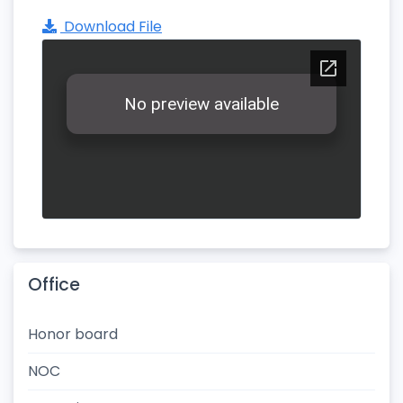
Download File
Office
Honor board
NOC