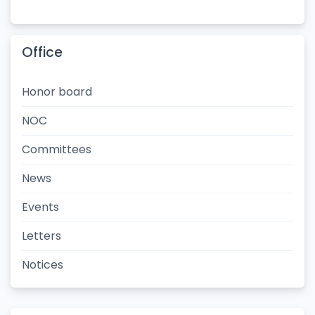
Office
Honor board
NOC
Committees
News
Events
Letters
Notices