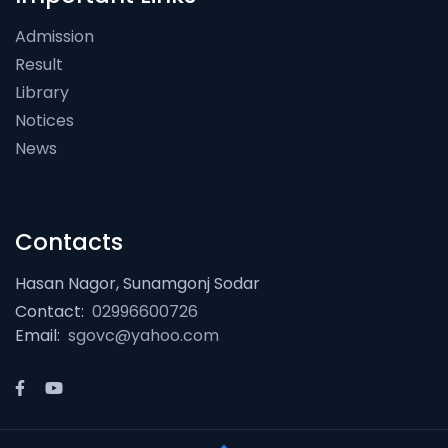
Admission
Result
Library
Notices
News
Contacts
Hasan Nagor, Sunamgonj Sodar
Contact:
02996600726
Email:
sgovc@yahoo.com