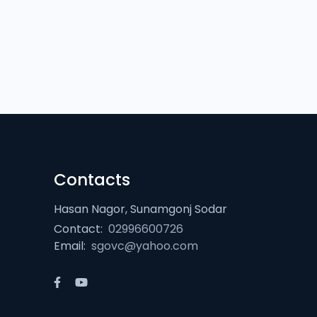
Contacts
Hasan Nagor, Sunamgonj Sodar
Contact:
02996600726
Email:
sgovc@yahoo.com