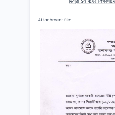
ডিগ্রী ১ম বর্ষের শিক্ষার্থ
Attachment file: