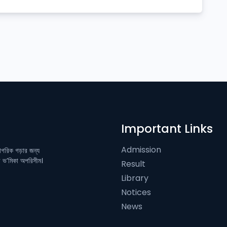
Important Links
Admission
নাগরিক গড়ার জন্য
ের ভ’মিকা অপরিসীম।
Result
Library
Notices
News