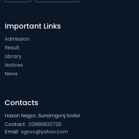
Important Links
Admission
Result
Library
Notices
News
Contacts
Hasan Nagor, Sunamgonj Sodar
Contact:
02996600726
Email:
sgovc@yahoo.com