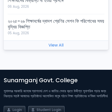
শিক্ষার্থীদের বিভ্রান্ত না হওয়া প্রসঙ্গে
06 Aug, 2026
২০২৫-২৬ শিক্ষাবর্ষের দ্বাদশ শ্রেণির সেশন ফি পরিশোধের সময়
বৃদ্ধির বিজ্ঞপ্তি
05 Aug, 2026
View All
Sunamganj Govt. College
সুনামগঞ্জ সরকারি কলেজে স্বাগতম। দেশ ও জাতির সেবার ব্রতে উদ্দীপ্ত সুনাগরিক গড়ার জন্য
নিরন্তর সচেষ্ট আমাদের প্রতিষ্ঠান। আলোকিত মানুষ গঠনে শিক্ষা প্রতিষ্ঠানের ভ’মিকা অপরিসীম।
Login
Student Login