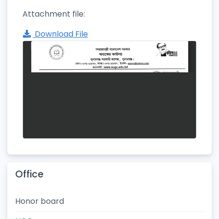
Attachment file:
Download File
Office
Honor board