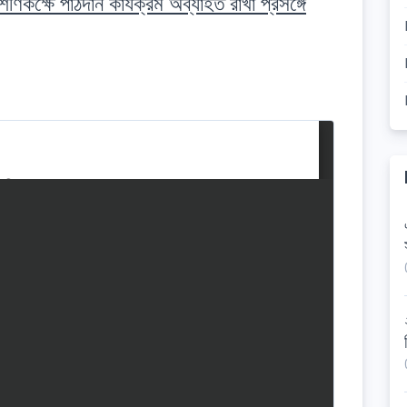
শেণিকক্ষে পাঠদান কার্যক্রম অব্যাহত রাখা প্রসঙ্গে