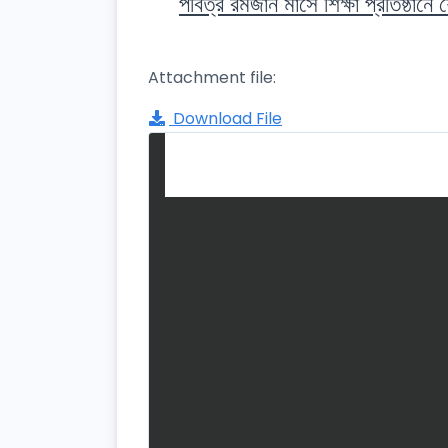
পবিত্র রমজান মাসে শিক্ষা প্রতিষ্ঠানে 
Attachment file:
Download File