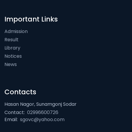
Important Links
Admission
Result
Library
Notices
News
Contacts
Hasan Nagor, Sunamgonj Sodar
Contact:
02996600726
Email:
sgovc@yahoo.com