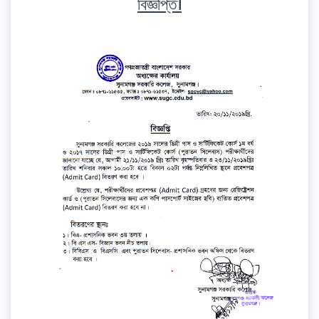
বিজ্ঞপ্তি।