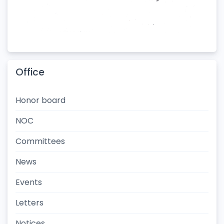
Office
Honor board
NOC
Committees
News
Events
Letters
Notices