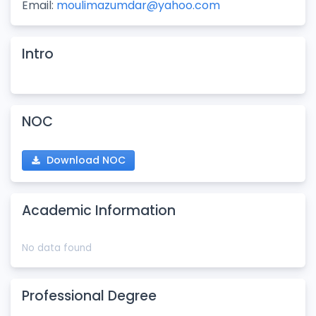
Email:
moulimazumdar@yahoo.com
Intro
NOC
Download NOC
Academic Information
No data found
Professional Degree