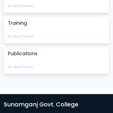
No data found
Training
No data found
Publications
No data found
Sunamganj Govt. College