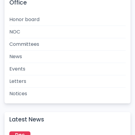
Office
Honor board
NOC
Committees
News
Events
Letters
Notices
Latest News
Dec