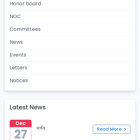
Honor board
NOC
Committees
News
Events
Letters
Notices
Latest News
Dec
দর্শন
27
Read More