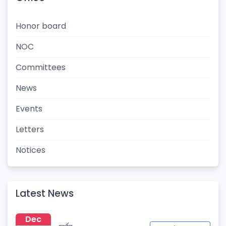
Honor board
NOC
Committees
News
Events
Letters
Notices
Latest News
Dec