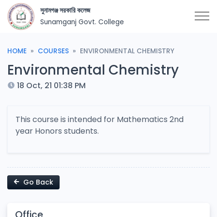
সুনামগঞ্জ সরকারি কলেজ
Sunamganj Govt. College
HOME
COURSES
ENVIRONMENTAL CHEMISTRY
Environmental Chemistry
18 Oct, 21 01:38 PM
This course is intended for Mathematics 2nd
year Honors students.
Go Back
Office