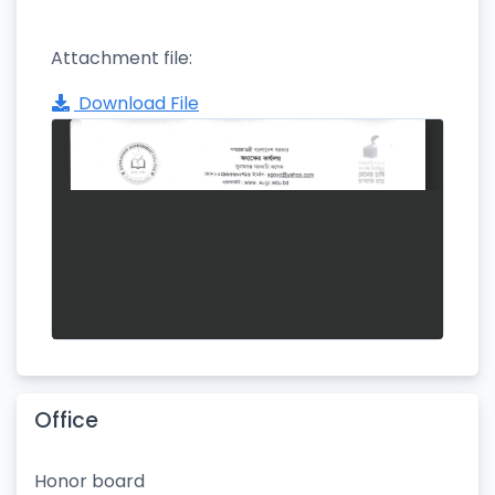
Attachment file:
Download File
Office
Honor board