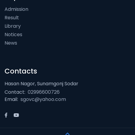
Admission
Result
Library
Notices
News
Contacts
Hasan Nagor, Sunamgonj Sodar
Contact:
02996600726
Email:
sgovc@yahoo.com