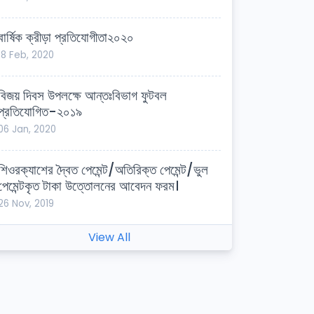
বার্ষিক ক্রীড়া প্রতিযোগীতা২০২০
18 Feb, 2020
বিজয় দিবস উপলক্ষে আন্তঃবিভাগ ফুটবল
প্রতিযোগিত-২০১৯
06 Jan, 2020
শিওরক্যাশের দ্বৈত পেমেন্ট/অতিরিক্ত পেমেন্ট/ভুল
পেমেন্টকৃত টাকা উত্তোলনের আবেদন ফরম।
26 Nov, 2019
View All