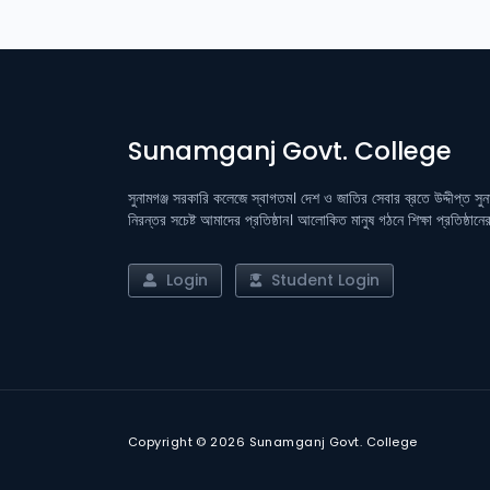
Sunamganj Govt. College
সুনামগঞ্জ সরকারি কলেজে স্বাগতম। দেশ ও জাতির সেবার ব্রতে উদ্দীপ্ত সু
নিরন্তর সচেষ্ট আমাদের প্রতিষ্ঠান। আলোকিত মানুষ গঠনে শিক্ষা প্রতিষ্ঠান
Login
Student Login
Copyright © 2026 Sunamganj Govt. College