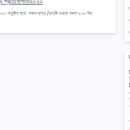
রীড়া প্রতিযোগীতা২০২০
২০২০ অনুষ্ঠিত হবে। সকাল ছাত্র /ছাত্রী দেরকে সকাল ৯:০০ টায়