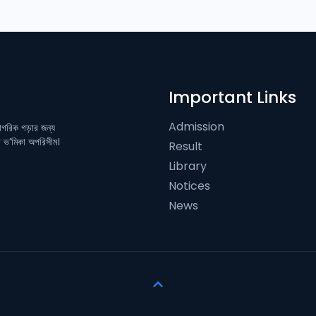
Important Links
Admission
নাগরিক গড়ার জন্য
ের ভ’মিকা অপরিসীম।
Result
Library
Notices
News