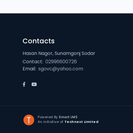
Contacts
Hasan Nagor, Sunamgonj Sodar
Contact:
02996600726
Email:
sgovc@yahoo.com
Powered By
Smart LMS
An initiative of
Technext Limited