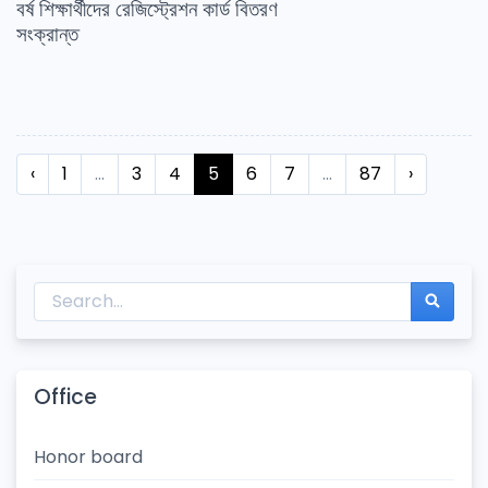
বর্ষ শিক্ষার্থীদের রেজিস্ট্রেশন কার্ড বিতরণ
সংক্রান্ত
‹
1
...
3
4
5
6
7
...
87
›
Office
Honor board