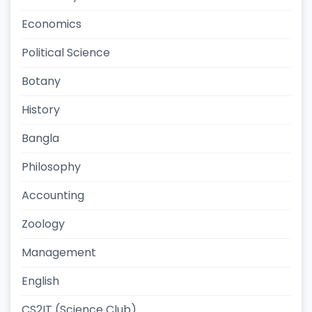
Economics
Political Science
Botany
History
Bangla
Philosophy
Accounting
Zoology
Management
English
CS2IT (Science Club)