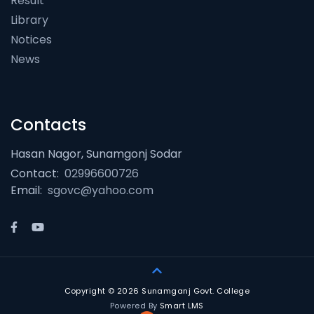
Result
Library
Notices
News
Contacts
Hasan Nagor, Sunamgonj Sodar
Contact:
02996600726
Email:
sgovc@yahoo.com
Copyright © 2026 Sunamganj Govt. College
Powered By
Smart LMS