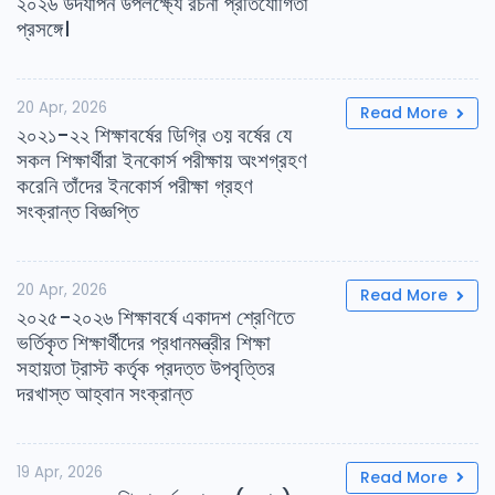
২০২৬ উদযাপন উপলক্ষ্যে রচনা প্রতিযোগিতা
প্রসঙ্গে।
20 Apr, 2026
Read More
২০২১-২২ শিক্ষাবর্ষের ডিগ্রি ৩য় বর্ষের যে
সকল শিক্ষার্থীরা ইনকোর্স পরীক্ষায় অংশগ্রহণ
করেনি তাঁদের ইনকোর্স পরীক্ষা গ্রহণ
সংক্রান্ত বিজ্ঞপ্তি
20 Apr, 2026
Read More
২০২৫-২০২৬ শিক্ষাবর্ষে একাদশ শ্রেণিতে
ভর্তিকৃত শিক্ষার্থীদের প্রধানমন্ত্রীর শিক্ষা
সহায়তা ট্রাস্ট কর্তৃক প্রদত্ত উপবৃত্তির
দরখাস্ত আহ্বান সংক্রান্ত
19 Apr, 2026
Read More