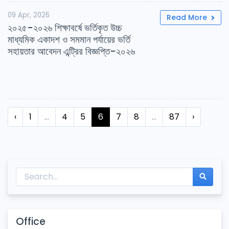
09 Apr, 2026
Read More
২০২৫-২০২৬ শিক্ষাবর্ষে ভর্তিকৃত উচ্চ
মাধ্যমিক একাদশ ও সমমান পর্যায়ের ভর্তি
সহায়তার আবেদন এন্ট্রির বিজ্ঞপ্তি-২০২৬
‹
1
...
4
5
6
7
8
...
87
›
Office