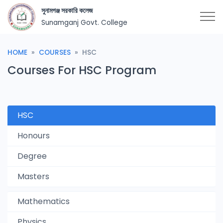
সুনামগঞ্জ সরকারি কলেজ
Sunamganj Govt. College
HOME
COURSES
HSC
Courses For HSC Program
HSC
Honours
Degree
Masters
Mathematics
Physics