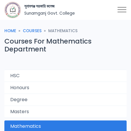
সুনামগঞ্জ সরকারি কলেজ
Sunamganj Govt. College
HOME
COURSES
MATHEMATICS
Courses For Mathematics
Department
HSC
Honours
Degree
Masters
Mathematics