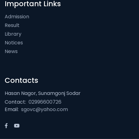
Important Links
Admission
Result
Library
Notices
News
Contacts
Hasan Nagor, Sunamgonj Sodar
Contact:
02996600726
Email:
sgovc@yahoo.com