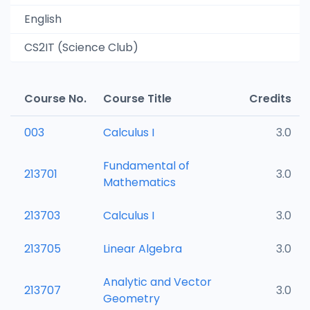
English
CS2IT (Science Club)
Course No.
Course Title
Credits
003
Calculus I
3.0
Fundamental of
213701
3.0
Mathematics
213703
Calculus I
3.0
213705
Linear Algebra
3.0
Analytic and Vector
213707
3.0
Geometry