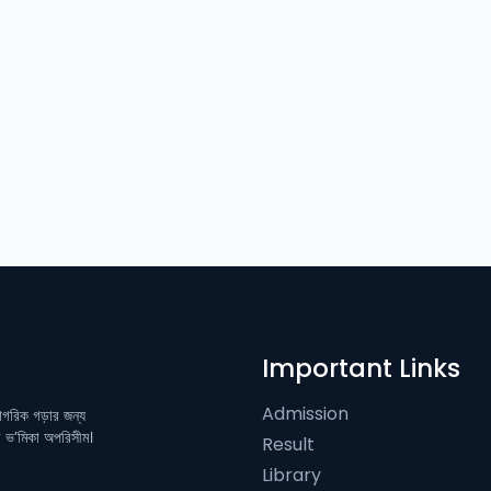
Important Links
Admission
নাগরিক গড়ার জন্য
ের ভ’মিকা অপরিসীম।
Result
Library