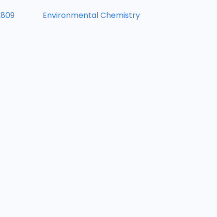
2809
Environmental Chemistry