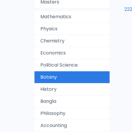
Masters
22
Mathematics
Physics
Chemistry
Economics
Political Science
Botany
History
Bangla
Philosophy
Accounting