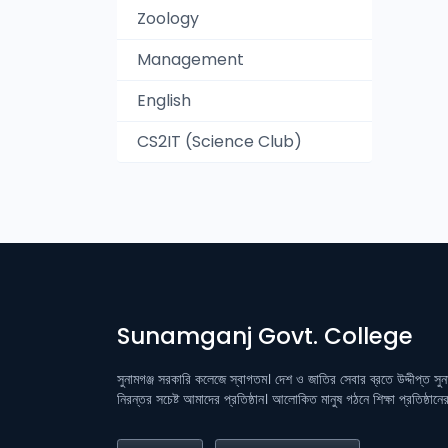
Zoology
Management
English
CS2IT (Science Club)
Sunamganj Govt. College
সুনামগঞ্জ সরকারি কলেজে স্বাগতম। দেশ ও জাতির সেবার ব্রতে উদ্দীপ্ত সু
নিরন্তর সচেষ্ট আমাদের প্রতিষ্ঠান। আলোকিত মানুষ গঠনে শিক্ষা প্রতিষ্ঠান