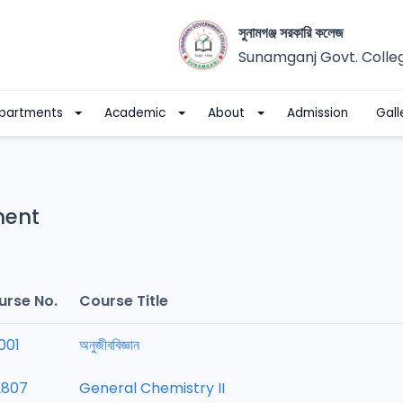
সুনামগঞ্জ সরকারি কলেজ
Sunamganj Govt. Colle
partments
Academic
About
Admission
Gall
ment
urse No.
Course Title
001
অনুজীববিজ্ঞান
2807
General Chemistry II